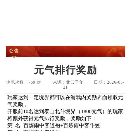
公告
元气排行奖励
浏览次数：769 次 来源：龙云千年 日期：2026-05-
21
玩家达到一定境界都可以在游戏内奖励界面领取元
气奖励，
开服前10名达到泰山北斗境界（1800元气）的玩家
将额外获得元气排行奖励，奖励如下：
第1名 百炼雨中客道袍+百炼雨中客斗笠