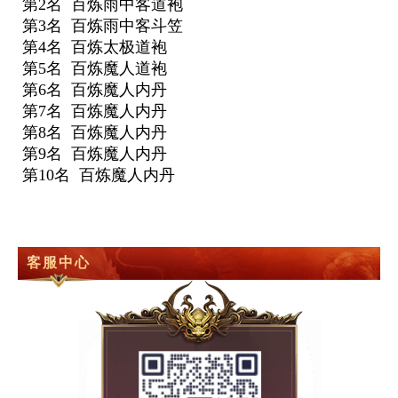
第2名 百炼雨中客道袍
第3名 百炼雨中客斗笠
第4名 百炼太极道袍
第5名 百炼魔人道袍
第6名 百炼魔人内丹
第7名 百炼魔人内丹
第8名 百炼魔人内丹
第9名 百炼魔人内丹
第10名 百炼魔人内丹
客服中心