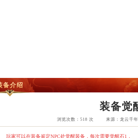
装备介绍
装备觉
浏览次数：518 次 来源：龙云千年 日
玩家可以在装备鉴定NPC处觉醒装备，每次需要觉醒石1，