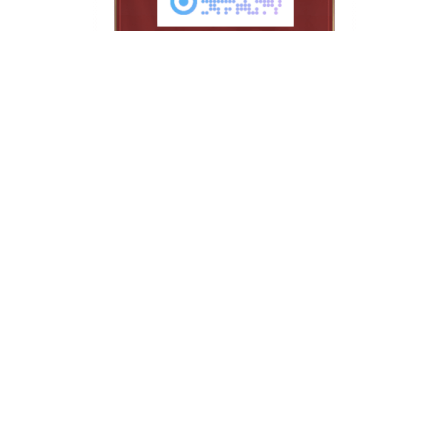
抵制不良游戏 拒绝盗版游戏 注意自我保护 谨防受