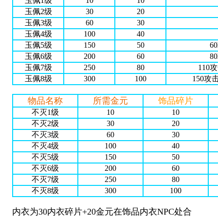
玉佩1级
10
10
玉佩2级
30
20
玉佩3级
60
30
玉佩4级
100
40
玉佩5级
150
50
6
玉佩6级
200
60
8
玉佩7级
250
80
110
玉佩8级
300
100
150攻
物品名称
所需金元
饰品碎片
不灭1级
10
10
不灭2级
30
20
不灭3级
60
30
不灭4级
100
40
不灭5级
150
50
不灭6级
200
60
不灭7级
250
80
不灭8级
300
100
内衣为30内衣碎片+20金元在饰品内衣NPC处合